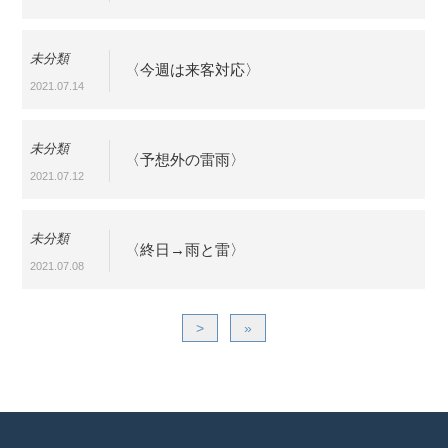
未分類
〈今週は来客対応〉
2021.07.14
未分類
〈予想外の雷雨〉
2021.07.12
未分類
〈終日→雨と雷〉
2021.07.08
>
»