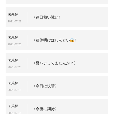
未分類
〈連日熱い戦い〉
2021.07.27
未分類
〈連休明けはしんどい
〉
2021.07.26
未分類
〈夏バテしてませんか？〉
2021.07.20
未分類
〈今日は快晴〉
2021.07.19
未分類
〈今後に期待〉
2021.07.15