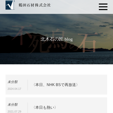
北木石の匠 blog
未分類
〈本日、NHK BSで再放送〉
2024.04.17
未分類
〈本日も熱い〉
2021.07.29