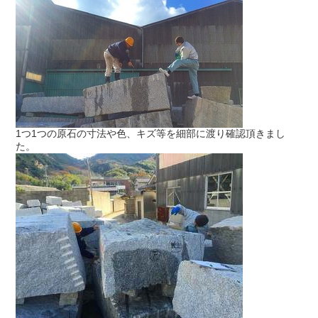
1つ1つの原石の寸法や色、キズ等を細部に渡り確認頂きまし
た。