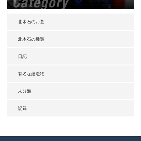
北木石のお墓
北木石の種類
日記
有名な建造物
未分類
記録