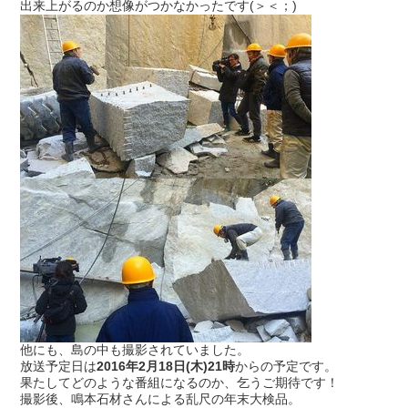
出来上がるのか想像がつかなかったです(＞＜；)
他にも、島の中も撮影されていました。
放送予定日は
2016年2月18日(木)21時
からの予定です。
果たしてどのような番組になるのか、乞うご期待です！
撮影後、鳴本石材さんによる乱尺の年末大検品。