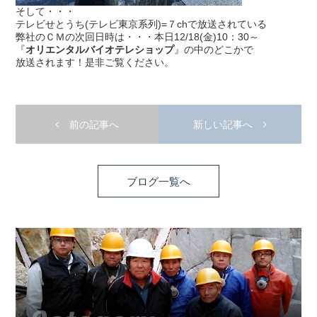
そして・・・
テレビせとうち(テレビ東京系列)=７chで放送されている
弊社のＣＭの次回日時は・・・本日12/18(金)10：30～
『
オリエンタルバイオテレショップ
』の中のどこかで
放送されます！是非ご覧ください。
前の記事へ
新しい記事へ
ブログ一覧へ