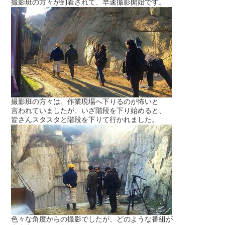
撮影班の方々が到着されて、早速撮影開始です。
撮影班の方々は、作業現場へ下りるのが怖いと
言われていましたが、いざ階段を下り始めると、
皆さんスタスタと階段を下りて行かれました。
色々な角度からの撮影でしたが、どのような番組が