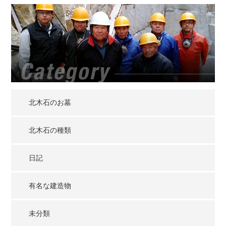
北木石のお墓
北木石の種類
日記
有名な建造物
未分類