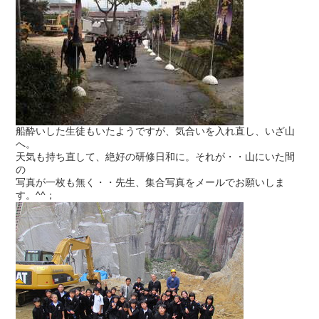
船酔いした生徒もいたようですが、気合いを入れ直し、いざ山
へ。
天気も持ち直して、絶好の研修日和に。それが・・山にいた間
の
写真が一枚も無く・・先生、集合写真をメールでお願いしま
す。^^；