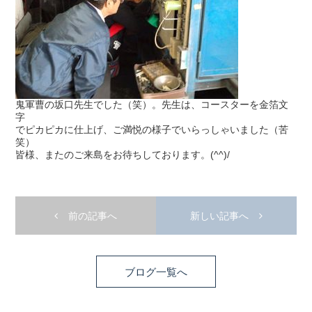
鬼軍曹の坂口先生でした（笑）。先生は、コースターを金箔文
字
でピカピカに仕上げ、ご満悦の様子でいらっしゃいました（苦
笑）
皆様、またのご来島をお待ちしております。(^^)/
前の記事へ
新しい記事へ
ブログ一覧へ