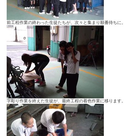
前工程作業の終わった生徒たちが、次々と集まり順番待ちに。
字彫り作業を終えた生徒が、最終工程の着色作業に移ります。