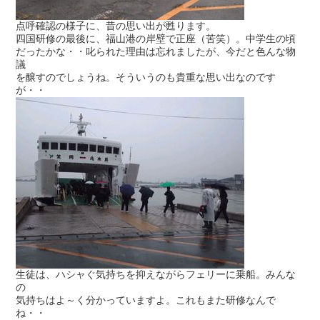
点呼確認の様子に、昔の思い出が甦ります。
四国研修の最後に、福山港の岸壁で正座（苦笑）。中学生の頃
だったかな・・叱られた理由は忘れましたが、今だと色んな物
議
を醸すのでしょうね。そういうのも貴重な思い出なのです
が・・
生徒は、ハシャぐ気持ちを抑えながらフェリーに乗船。みんな
の
気持ちはよ～く分かっていますよ。これもまた研修なんで
ね・・