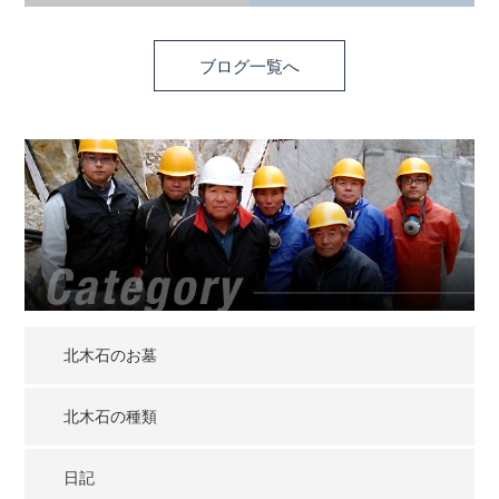
ブログ一覧へ
北木石のお墓
北木石の種類
日記