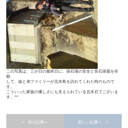
この写真は、三が日の最終日に、採石場の安全と良石採掘を祈
願
して、妹と弟ファミリーが北木島を訪れてくれた時のもので
す。
こういった家族の優しさにも支えられている北木石でございま
す。^^
前の記事へ
新しい記事へ