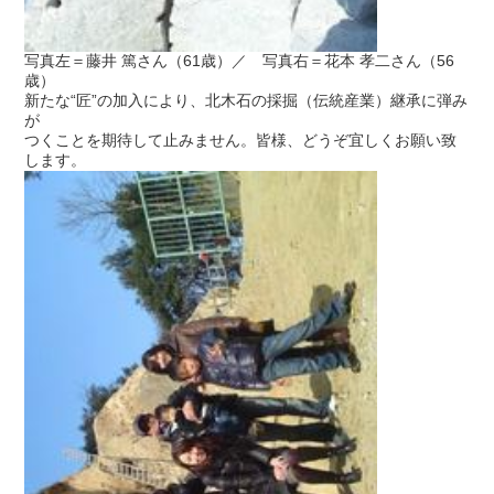
写真左＝藤井 篤さん（61歳）／ 写真右＝花本 孝二さん（56
歳）
新たな“匠”の加入により、北木石の採掘（伝統産業）継承に弾み
が
つくことを期待して止みません。皆様、どうぞ宜しくお願い致
します。