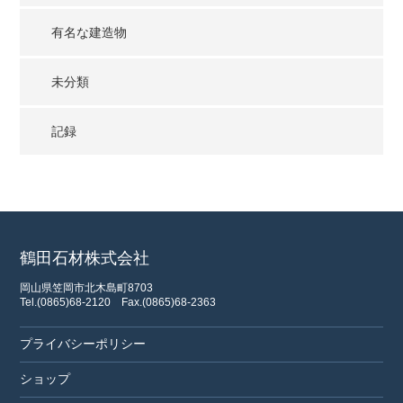
有名な建造物
未分類
記録
鶴田石材株式会社
岡山県笠岡市北木島町8703
Tel.(0865)68-2120
Fax.(0865)68-2363
プライバシーポリシー
ショップ