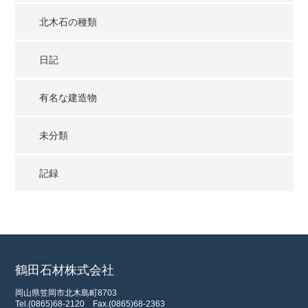
北木石の種類
日記
有名な建造物
未分類
記録
鶴田石材株式会社
岡山県笠岡市北木島町8703
Tel.(0865)68-2120
Fax.(0865)68-2363