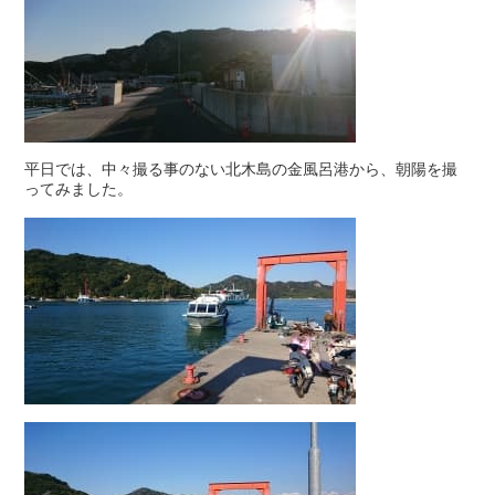
平日では、中々撮る事のない北木島の金風呂港から、朝陽を撮
ってみました。