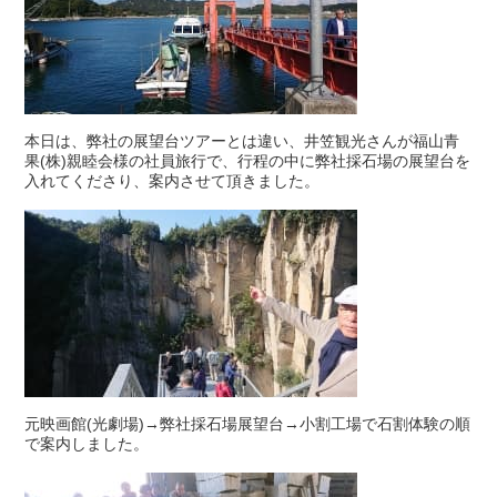
本日は、弊社の展望台ツアーとは違い、井笠観光さんが福山青
果(株)親睦会様の社員旅行で、行程の中に弊社採石場の展望台を
入れてくださり、案内させて頂きました。
元映画館(光劇場)→弊社採石場展望台→小割工場で石割体験の順
で案内しました。