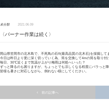
未分類
2021.06.09
〈バーナー作業は続く〉
岡山県笠岡市の北木島で、不死鳥の石®️(最高品質の北木石)を採掘して
今日は昨日より更に深く切っていく為、筒を交換して4mの筒を取り付
毎日、30℃近くまで気温が上がり梅雨は何処へいった？
ずっと降るのも困りますが、ちょっとでも涼しくなる程度にパラっと降
皆様も暑さに対応しながら、倒れない様にしてください。
前の記事へ