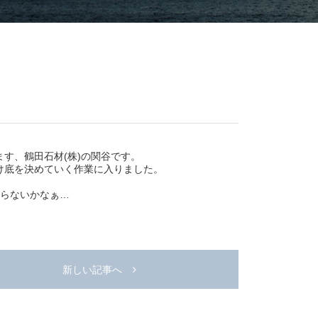
ます、鶴田石材(株)の関谷です。
け底を決めていく作業に入りました。
らないかなぁ…
新しい記事へ