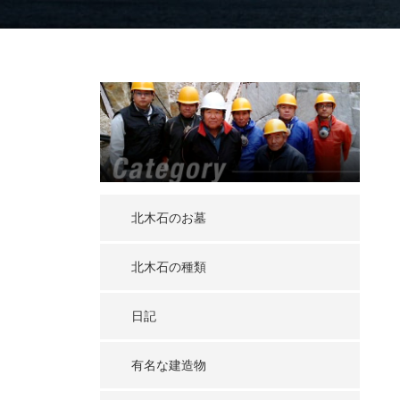
北木石のお墓
北木石の種類
日記
有名な建造物