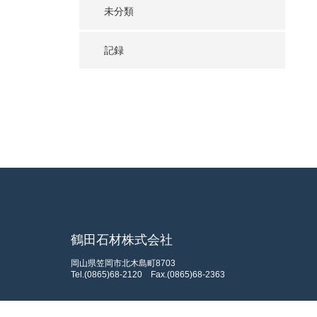
未分類
記録
鶴田石材株式会社
岡山県笠岡市北木島町8703
Tel.(0865)68-2120
Fax.(0865)68-2363