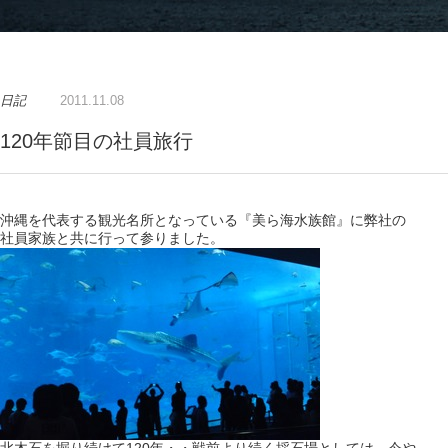
日記
2011.11.08
120年節目の社員旅行
沖縄を代表する観光名所となっている『美ら海水族館』に弊社の
社員家族と共に行って参りました。