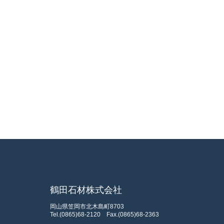
鶴田石材株式会社
岡山県笠岡市北木島町8703
Tel.(0865)68-2120
Fax.(0865)68-2363