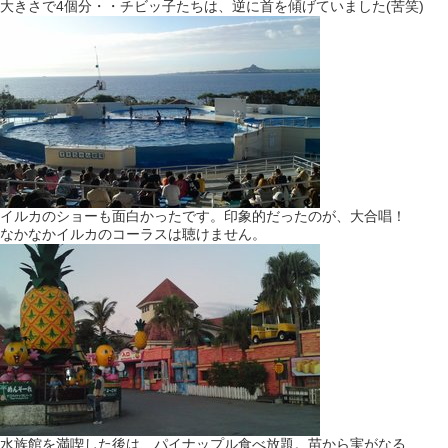
大きさで4個分・・チビッ子たちは、逆に首を傾げていました(苦笑)
イルカのショーも面白かったです。印象的だったのが、大合唱！
なかなかイルカのコーラスは聴けません。
水族館を満喫した後は、パイナップル食べ放題。苗から実がなる