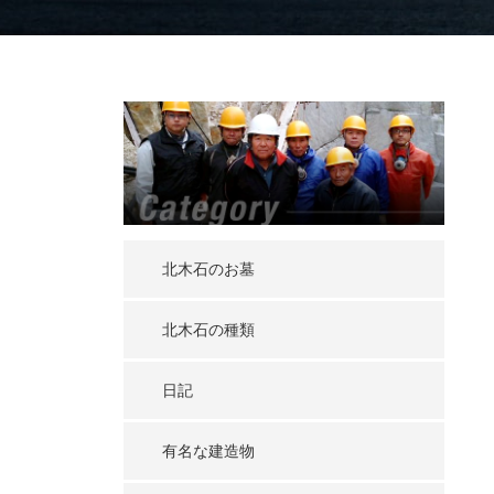
北木石のお墓
北木石の種類
日記
有名な建造物