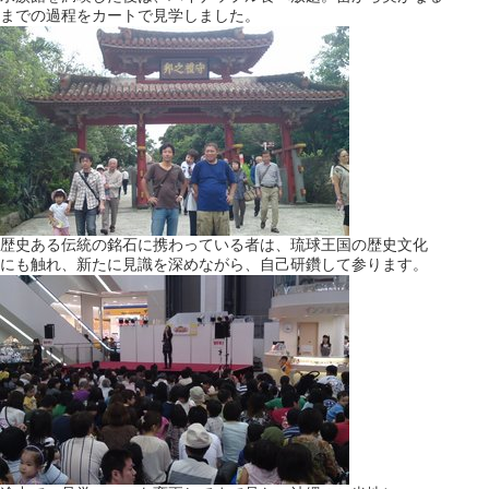
までの過程をカートで見学しました。
歴史ある伝統の銘石に携わっている者は、琉球王国の歴史文化
にも触れ、新たに見識を深めながら、自己研鑽して参ります。