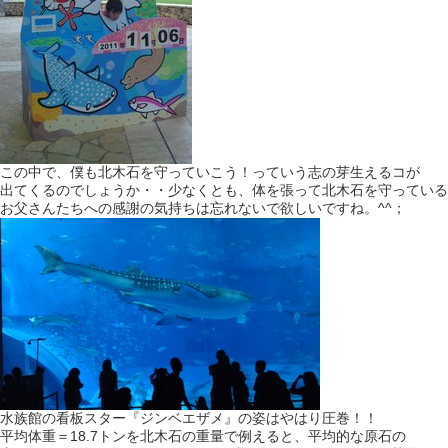
この中で、僕も北木石を守っていこう！っていう志の芽生えるコが
出てくるのでしょうか・・少なくとも、体を張って北木石を守っている
お父さんたちへの感謝の気持ちは忘れないで欲しいですね。^^；
水族館の看板スター『ジンベエザメ』の姿はやはり圧巻！！
平均体重＝18.7トンを北木石の重量で例えると、平均的な原石の