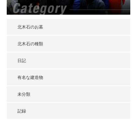
北木石のお墓
北木石の種類
日記
有名な建造物
未分類
記録