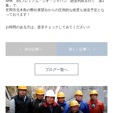
NHK BSプレミアム『ジオ・ジャパン 絶景列島を行く 第2
集』で、
笠岡市北木島の弊社展望台からの圧倒的な絶景も放送予定とな
っております！
お時間のある方は、是非チェックしてみてください☆
前の記事へ
新しい記事へ
ブログ一覧へ