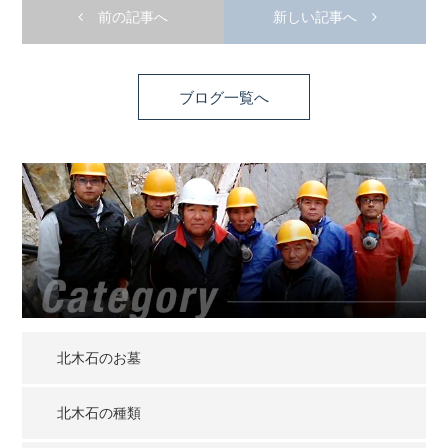
前の記事へ
新しい記事へ
ブログ一覧へ
北木石のお墓
北木石の種類