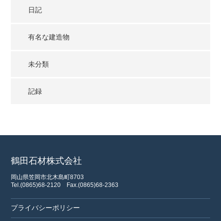
日記
有名な建造物
未分類
記録
鶴田石材株式会社
岡山県笠岡市北木島町8703
Tel.(0865)68-2120
Fax.(0865)68-2363
プライバシーポリシー