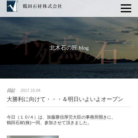
北木石の匠 blog
日記
2017.10.04
大勝利に向けて・・・＆明日いよいよオープン
今日（１０/４）は、加藤勝信厚労大臣の事務所開きに、
鶴田石材(株)一同、参加させて頂きました。