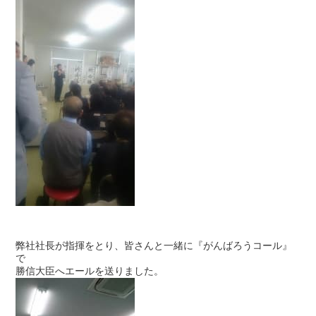
弊社社長が指揮をとり、皆さんと一緒に『がんばろうコール』
で
勝信大臣へエールを送りました。