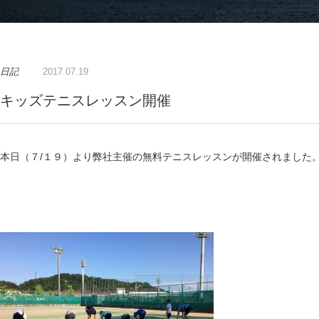
日記
2017.07.19
キッズテニスレッスン開催
本日（７/１９）より弊社主催の無料テニスレッスンが開催されました