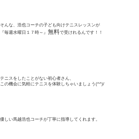
そんな、浩也コーチの子ども向けテニスレッスンが
無料
『毎週水曜日１７時～』
で受けれるんです！！
テニスをしたことがない初心者さん、
この機会に気軽にテニスを体験しちゃいましょう(^^)/
優しい馬越浩也コーチが丁寧に指導してくれます。