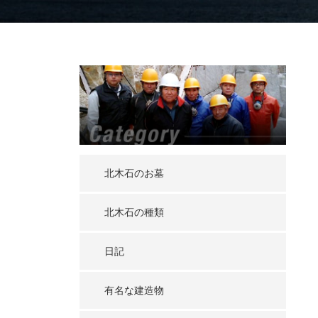
北木石のお墓
北木石の種類
日記
有名な建造物