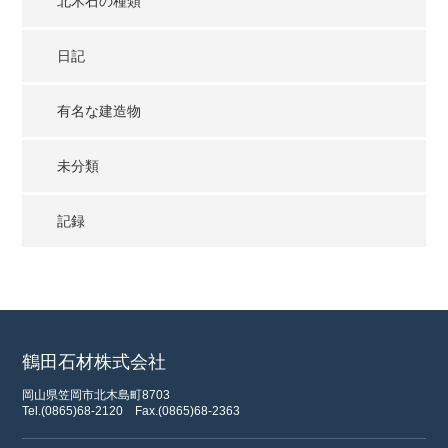
北木石の種類
日記
有名な建造物
未分類
記録
鶴田石材株式会社
岡山県笠岡市北木島町8703
Tel.(0865)68-2120
Fax.(0865)68-2363