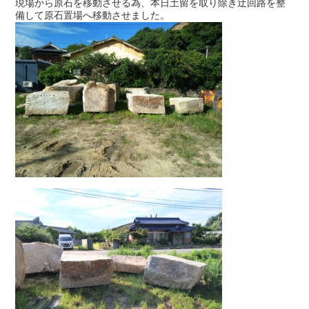
現場から原石を移動させる為、本日土留を取り除き迂回路を整
備して原石置場へ移動させました。