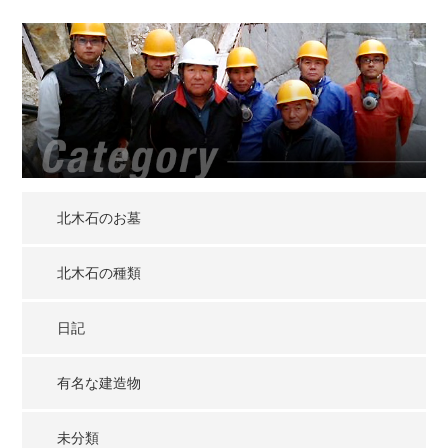
北木石のお墓
北木石の種類
日記
有名な建造物
未分類