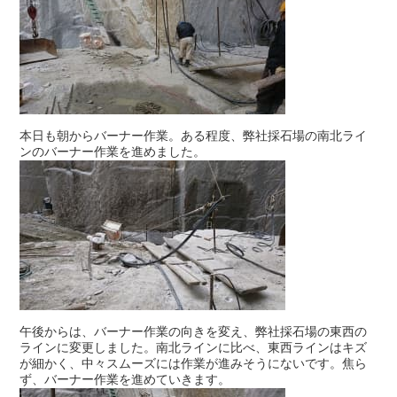
本日も朝からバーナー作業。ある程度、弊社採石場の南北ライ
ンのバーナー作業を進めました。
午後からは、バーナー作業の向きを変え、弊社採石場の東西の
ラインに変更しました。南北ラインに比べ、東西ラインはキズ
が細かく、中々スムーズには作業が進みそうにないです。焦ら
ず、バーナー作業を進めていきます。