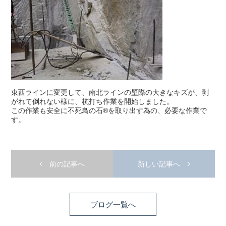
東西ラインに変更して、南北ラインの壁際の大きなキズが、剥
がれて倒れない様に、杭打ち作業を開始しました。
この作業も安全に不死鳥の石®️を取り出す為の、必要な作業で
す。
前の記事へ
新しい記事へ
ブログ一覧へ