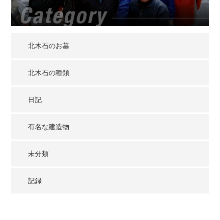
北木石のお墓
北木石の種類
日記
有名な建造物
未分類
記録