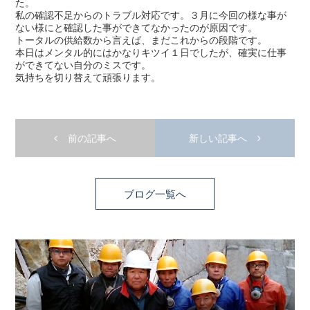
た。
私の確認不足からのトラブル対応です。３月に今回の様な事が
ない様にと確認した事ができてなかったのが原因です。
トータルの供給数から言えば、まだこれからの段階です。
本日はメンタル的にはかなりキツイ１日でしたが、確実に仕事
ができてない自分のミスです。
気持ちを切り替えて頑張ります。
前の記事へ
新しい記事へ
ブログ一覧へ