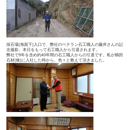
採石場(海面下)入口で、弊社のベテラン石工職人の藤井さんの記
念撮影。本日をもって石工職人から引退されます。
弊社で9年を含め約40年間の石工職人からの引退です。私が鶴田
石材(株)に入社した時から、色々と教えて頂きました。