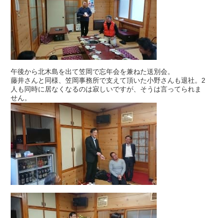
午後から北木島を出て笠岡で忘年会を兼ねた送別会。
藤井さんと同様、笠岡事務所で支えて頂いた小野さんも退社。2
人も同時に居なくなるのは寂しいですが、そうは言ってられま
せん。