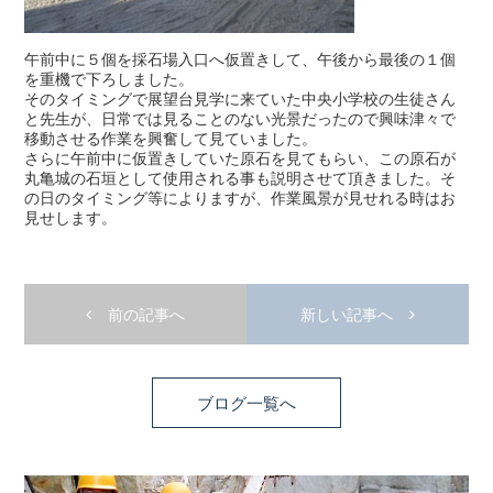
午前中に５個を採石場入口へ仮置きして、午後から最後の１個
を重機で下ろしました。
そのタイミングで展望台見学に来ていた中央小学校の生徒さん
と先生が、日常では見ることのない光景だったので興味津々で
移動させる作業を興奮して見ていました。
さらに午前中に仮置きしていた原石を見てもらい、この原石が
丸亀城の石垣として使用される事も説明させて頂きました。そ
の日のタイミング等によりますが、作業風景が見せれる時はお
見せします。
前の記事へ
新しい記事へ
ブログ一覧へ