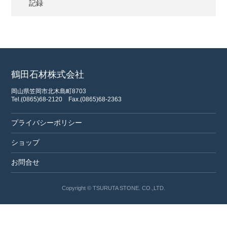
記録
鶴田石材株式会社
岡山県笠岡市北木島町8703
Tel.(0865)68-2120
Fax.(0865)68-2363
プライバシーポリシー
ショップ
お問合せ
Copyright © TSURUTA STONE. CO.,LTD.