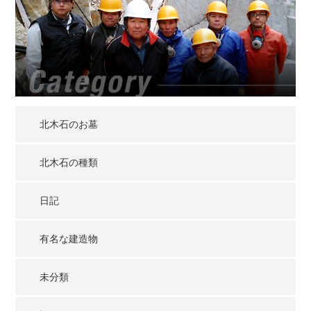
北木石のお墓
北木石の種類
日記
有名な建造物
未分類