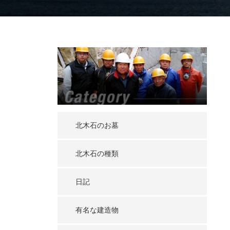
北木石のお墓
北木石の種類
日記
有名な建造物