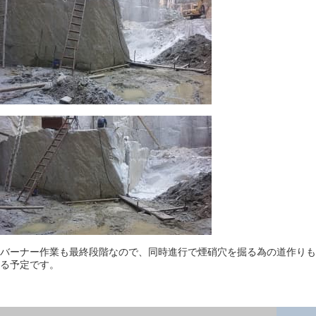
バーナー作業も最終段階なので、同時進行で煙硝穴を掘る為の道作りも
る予定です。