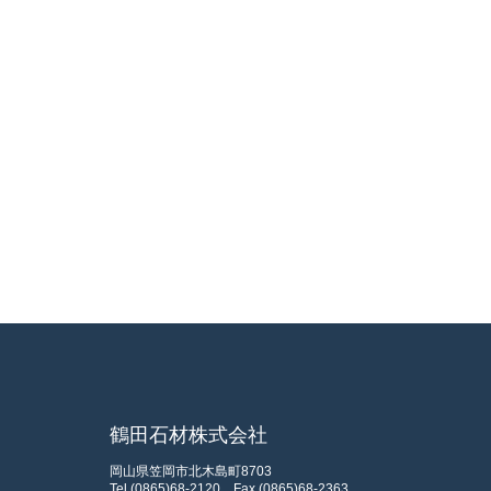
鶴田石材株式会社
岡山県笠岡市北木島町8703
Tel.(0865)68-2120
Fax.(0865)68-2363