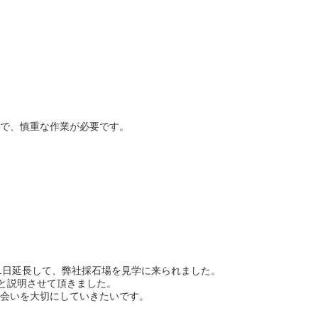
で、慎重な作業が必要です。
1日延長して、弊社採石場を見学に来られました。
々と説明させて頂きました。
会いを大切にしていきたいです。