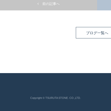
前の記事へ
ブログ一覧へ
Copyright © TSURUTA STONE. CO.,LTD.