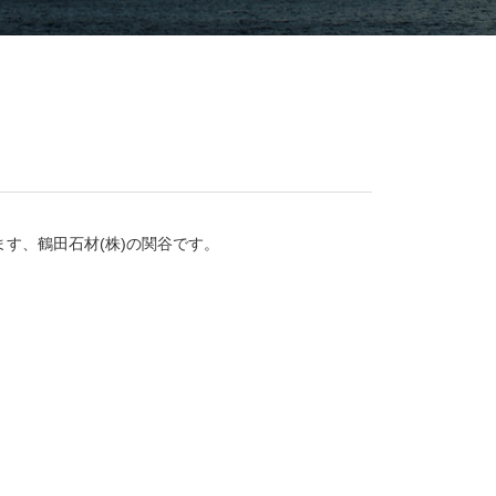
ます、鶴田石材(株)の関谷です。