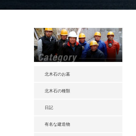
北木石のお墓
北木石の種類
日記
有名な建造物