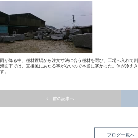
雨が降る中、種材置場から注文寸法に合う種材を選び、工場へ入れて割
海面下では、直接風にあたる事がないので本当に寒かった。体が冷えき
す。
前の記事へ
ブログ一覧へ