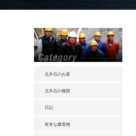
北木石のお墓
北木石の種類
日記
有名な建造物