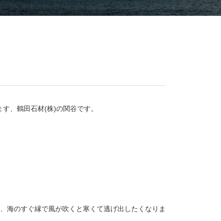
ます、鶴田石材(株)の関谷です。
、海のすぐ縁で風が吹くと寒くて逃げ出したくなりま