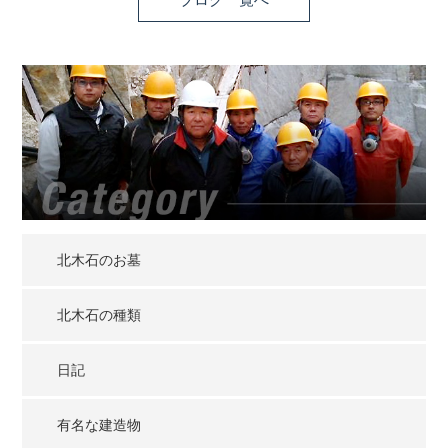
北木石のお墓
北木石の種類
日記
有名な建造物