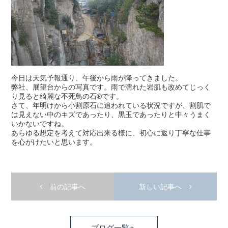
今日は天気予報通り、午後から雨が降ってきました。
弊社、展望台からの写真です。雨で濡れた岩肌も改めてじっく
り見ると綺麗な不死鳥の石®️です。
さて、年明けから小割原石に追われている状況ですが、割肌で
は見えない中のキズであったり、黒玉であったりと中々うまく
いかないですね。
あらゆる想定を考えて対応出来る様に、初心に返り丁寧な仕事
を心がけたいと思います。
前の記事へ
新しい記事へ
ブログ一覧へ