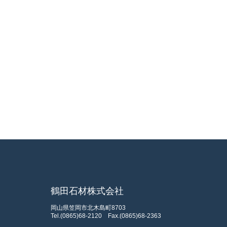
鶴田石材株式会社
岡山県笠岡市北木島町8703
Tel.(0865)68-2120
Fax.(0865)68-2363