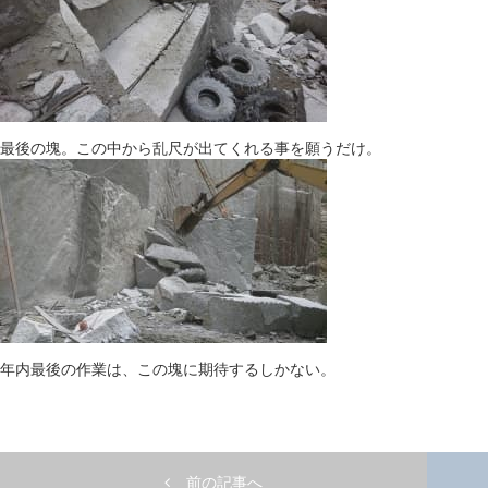
最後の塊。この中から乱尺が出てくれる事を願うだけ。
年内最後の作業は、この塊に期待するしかない。
前の記事へ