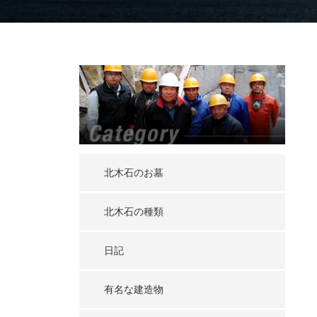
北木石のお墓
北木石の種類
日記
有名な建造物