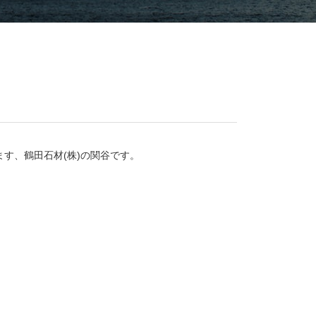
ます、鶴田石材(株)の関谷です。