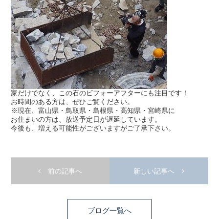
家だけでなく、この石のビフォーアフターにも注目です！
お時間のある方は、ぜひご覧ください。
※現在、富山県・鳥取県・島根県・高知県・宮崎県に
お住まいの方は、放送予定日が遅延しています。
今後も、増える可能性がございますがご了承下さい。
前の記事へ
新しい記事へ
ブログ一覧へ