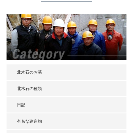
北木石のお墓
北木石の種類
日記
有名な建造物